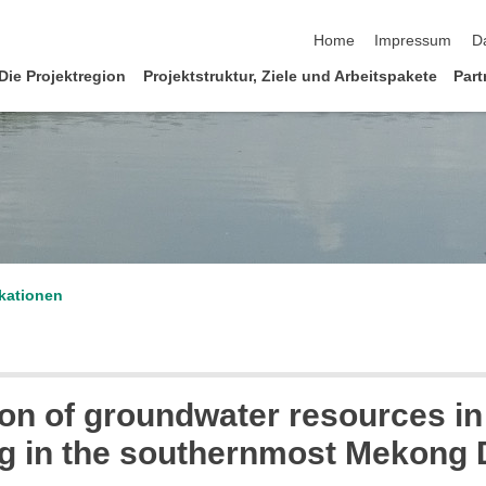
Navigation überspringen
Home
Impressum
D
Die Projektregion
Projektstruktur, Ziele und Arbeitspakete
Part
kationen
n of groundwater resources in 
ng in the southernmost Mekong 