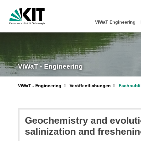
ViWaT Engineering
ViWaT - Engineering
ViWaT - Engineering
Veröffentlichungen
Fachpubli
Geochemistry and evolutio
salinization and fresheni