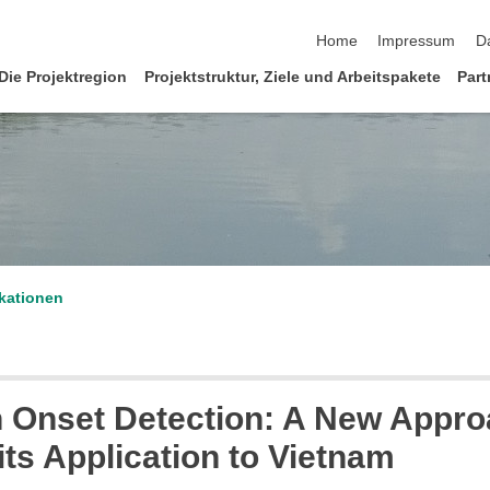
Navigation überspringen
Home
Impressum
D
Die Projektregion
Projektstruktur, Ziele und Arbeitspakete
Part
kationen
 Onset Detection: A New Appro
ts Application to Vietnam