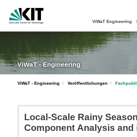
ViWaT Engineering
ViWaT - Engineering
ViWaT - Engineering
Veröffentlichungen
Fachpubli
Local-Scale Rainy Season
Component Analysis and i