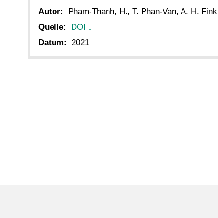
Autor:
Pham-Thanh, H., T. Phan-Van, A. H. Fink
Quelle:
DOI
Datum:
2021